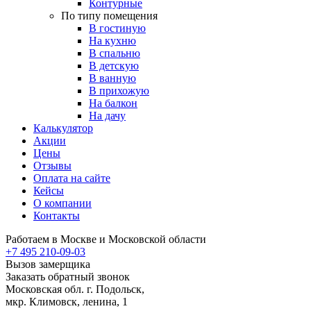
Контурные
По типу помещения
В гостиную
На кухню
В спальню
В детскую
В ванную
В прихожую
На балкон
На дачу
Калькулятор
Акции
Цены
Отзывы
Оплата на сайте
Кейсы
О компании
Контакты
Работаем в Москве и Московской области
+7 495 210-09-03
Вызов замерщика
Заказать обратный звонок
Московская обл. г. Подольск,
мкр. Климовск, ленина, 1