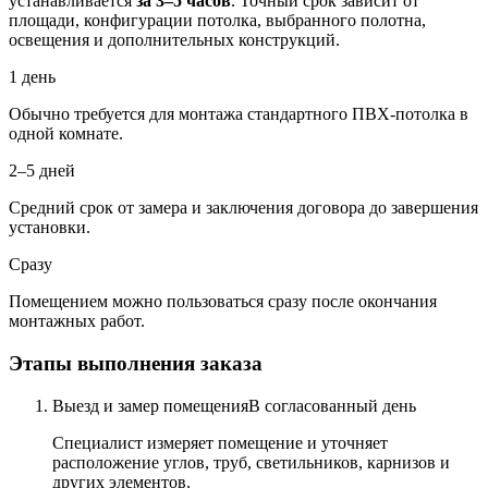
устанавливается
за 3–5 часов
. Точный срок зависит от
площади, конфигурации потолка, выбранного полотна,
освещения и дополнительных конструкций.
1 день
Обычно требуется для монтажа стандартного ПВХ-потолка в
одной комнате.
2–5 дней
Средний срок от замера и заключения договора до завершения
установки.
Сразу
Помещением можно пользоваться сразу после окончания
монтажных работ.
Этапы выполнения заказа
Выезд и замер помещения
В согласованный день
Специалист измеряет помещение и уточняет
расположение углов, труб, светильников, карнизов и
других элементов.