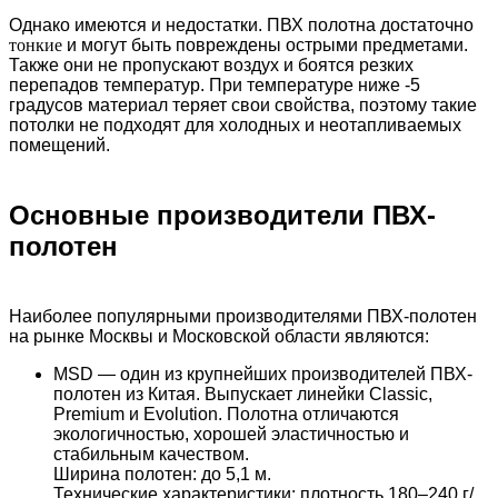
Однако имеются и недостатки. ПВХ полотна достаточно
тонкие
и могут быть повреждены острыми предметами.
Также они не пропускают воздух и боятся резких
перепадов температур. При температуре ниже -5
градусов материал теряет свои свойства, поэтому такие
потолки не подходят для холодных и неотапливаемых
помещений.
Основные производители ПВХ-
полотен
Наиболее популярными производителями ПВХ-полотен
на рынке Москвы и Московской области являются:
MSD — один из крупнейших производителей ПВХ-
полотен из Китая. Выпускает
линейки
Classic,
Premium
и
Evolution.
Полотна отличаются
экологичностью, хорошей эластичностью и
стабильным качеством.
Ширина полотен: до 5,1 м.
Технические характеристики: плотность 180–240 г/