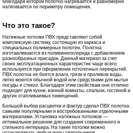
благодаря которой полотно нагревается и равномерно
натягивается по периметру помещения.
Что это такое?
Натяжные потолки ПВХ представляют собой
комплексную систему, состоящую из каркаса и
специальных полимерных полотен. Полотна
изготавливаются из поливинилхлорида с добавлением
разнообразных присадок. Данный материал за счет
своих эксплуатационных характеристик чаще всего
используется при оформлении потолочных перекрытий.
ПВХ полотна не боятся влаги, грязи и проливов воды,
легко моются обычной водой или средствами для мытья
посуды и стекол. Благодаря этим свойствам они отлично
подходят для кухни, ванной комнаты, спальни, гостиной и
других отапливаемых помещений.
Большой выбор расцветок и фактур сделал ПВХ полотна
самыми популярными и востребованными отделочными
материалами. Установка натяжных потолков —
оптимальное решение для создания современного и
стильного интерьера. На такие потолки можно
устанавливать любые виды светильников.