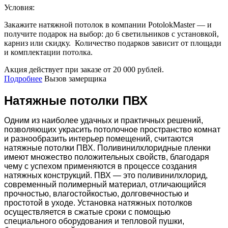
Условия:
Закажите натяжной потолок в компании PotolokMaster — и
получите подарок на выбор: до 6 светильников с установкой,
карниз или скидку. Количество подарков зависит от площади
и комплектации потолка.
Акция действует при заказе от 20 000 рублей.
Подробнее
Вызов замерщика
Натяжные потолки ПВХ
Одним из наиболее удачных и практичных решений,
позволяющих украсить потолочное пространство комнат
и разнообразить интерьер помещений, считаются
натяжные потолки ПВХ. Поливинилхлоридные пленки
имеют множество положительных свойств, благодаря
чему с успехом применяются в процессе создания
натяжных конструкций. ПВХ — это поливинилхлорид,
современный полимерный материал, отличающийся
прочностью, влагостойкостью, долговечностью и
простотой в уходе. Установка натяжных потолков
осуществляется в сжатые сроки с помощью
специального оборудования и тепловой пушки,