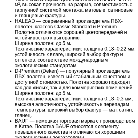
м², высокая прочность на разрыв, совместимость с
гарпунной системой монтажа, матовые, сатиновые
и глянцевые фактуры.
HALEAD — современный производитель ПВХ-
полотен классов Classic Standard и Premium.
Полотна отличаются хорошей цветопередачей и
устойчивостью к выгоранию.
Ширина полотен: до 5 м.
Технические характеристики: толщина 0,18–0,22 мм,
устойчивость к влаге, широкий выбор фактур и
оттенков, соответствие международным
экологическим стандартам.
D-Premium (Deken) — популярный производитель
ПВХ-полотен, известный стабильным качеством и
доступной стоимостью. Полотна хорошо подходят
как для жилых, так и для коммерческих помещений.
Ширина полотен: до 5 м.
Технические характеристики: толщина 0,18–0,3 мм,
высокая эластичность, устойчивость к перепадам
температуры, широкий выбор фактур — мат, сатин,
глянец.
BAUF — немецкая торговая марка с производством
в Китае. Полотна BAUF относятся к сегменту
повышенного качества и отличаются хорошими
экологическими показателями.