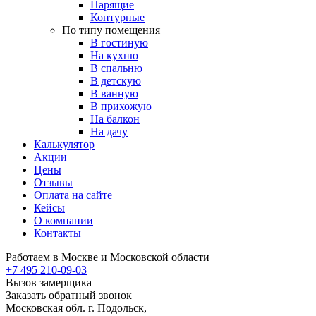
Парящие
Контурные
По типу помещения
В гостиную
На кухню
В спальню
В детскую
В ванную
В прихожую
На балкон
На дачу
Калькулятор
Акции
Цены
Отзывы
Оплата на сайте
Кейсы
О компании
Контакты
Работаем в Москве и Московской области
+7 495 210-09-03
Вызов замерщика
Заказать обратный звонок
Московская обл. г. Подольск,